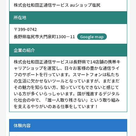
株式会社和田正通信サービス auショップ塩尻
所在地
〒399-0742
長野県塩尻市大門泉町1300－11
Google map
企業の紹介
株式会社和田正通信サービスは長野県で14店舗の携帯キ
ャリアショップを運営し、日々お客様の豊かな通信ライ
フのサポートを行っています。スマートフォンは私たち
の生活に欠かせないツールとなっていますが、まだまだ
その魅力を知らない方、知っていてもできないと感じて
いる方が多くいらっしゃいます。国が推進するデジタル
化社会の中で、「誰一人取り残さない」という取り組み
を支えるやりがいのある仕事をしています！
体験内容