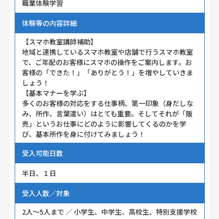
職業体験学習
体験等の内容詳細
【スマホ教室講師補助】
地域と連携しているスマホ教室や店舗で行うスマホ教室
で、ご年配のお客様にスマホの操作をご案内します。お
客様の「できた！」「ありがとう！」を増やしていきま
しょう！
【基本マナーを学ぶ】
多くのお客様の対応をする仕事柄、第一印象（身だしな
み、所作、言葉遣い）はとても重要。そしてそれが「販
売」というお仕事にどのように影響してくるのかを学
び、基本所作を身に付けてみましょう！
受入可能日数
半日、１日
受入人数／対象
2人～5人まで ／ 小学生、中学生、高校生、特別支援学校