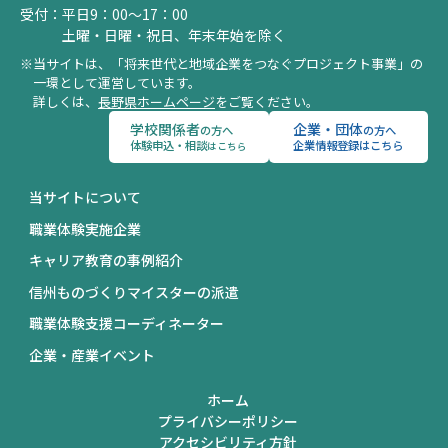
受付：
平日9：00～17：00
土曜・日曜・祝日、年末年始を除く
当サイトは、「将来世代と地域企業をつなぐプロジェクト事業」の
一環として運営しています。
詳しくは、
長野県ホームページ
をご覧ください。
学校関係者
企業・団体
の方へ
の方へ
体験申込・相談
企業情報登録はこちら
はこちら
当サイトについて
職業体験実施企業
キャリア教育の事例紹介
信州ものづくりマイスターの派遣
職業体験支援コーディネーター
企業・産業イベント
ホーム
プライバシーポリシー
アクセシビリティ方針