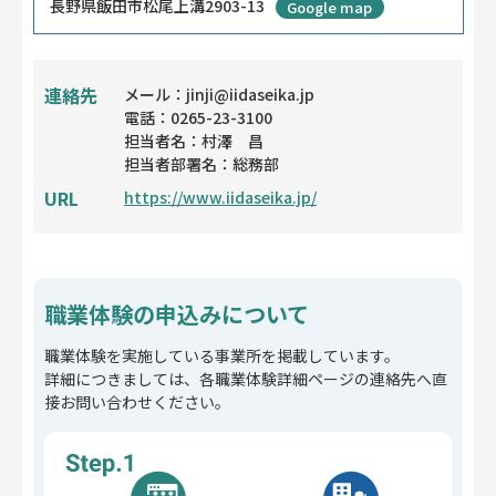
長野県飯田市松尾上溝2903-13
Google map
連絡先
メール：jinji@iidaseika.jp
電話：0265-23-3100
担当者名：村澤 昌
担当者部署名：総務部
URL
https://www.iidaseika.jp/
職業体験の申込みについて
職業体験を実施している事業所を掲載しています。
詳細につきましては、各職業体験詳細ページの連絡先へ直
接お問い合わせください。