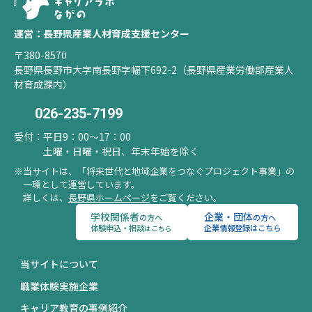
運営：長野県産業人材育成支援センター
〒380-8570
長野県長野市大字南長野字幅下692-2（長野県産業労働部産業人
材育成課内）
026-235-7199
受付：
平日9：00～17：00
土曜・日曜・祝日、年末年始を除く
当サイトは、「将来世代と地域企業をつなぐプロジェクト事業」の
一環として運営しています。
詳しくは、
長野県ホームページ
をご覧ください。
学校関係者
企業・団体
の方へ
の方へ
体験申込・相談
企業情報登録はこちら
はこちら
当サイトについて
職業体験実施企業
キャリア教育の事例紹介