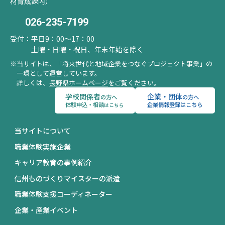
材育成課内）
026-235-7199
受付：
平日9：00～17：00
土曜・日曜・祝日、年末年始を除く
当サイトは、「将来世代と地域企業をつなぐプロジェクト事業」の
一環として運営しています。
詳しくは、
長野県ホームページ
をご覧ください。
学校関係者
企業・団体
の方へ
の方へ
体験申込・相談
企業情報登録はこちら
はこちら
当サイトについて
職業体験実施企業
キャリア教育の事例紹介
信州ものづくりマイスターの派遣
職業体験支援コーディネーター
企業・産業イベント