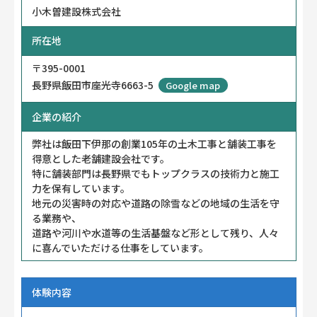
小木曽建設株式会社
所在地
〒395-0001
長野県飯田市座光寺6663-5
Google map
企業の紹介
弊社は飯田下伊那の創業105年の土木工事と舗装工事を
得意とした老舗建設会社です。
特に舗装部門は長野県でもトップクラスの技術力と施工
力を保有しています。
地元の災害時の対応や道路の除雪などの地域の生活を守
る業務や、
道路や河川や水道等の生活基盤など形として残り、人々
に喜んでいただける仕事をしています。
体験内容