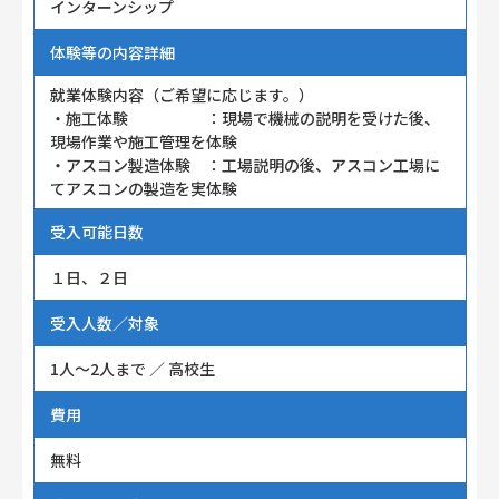
インターンシップ
体験等の内容詳細
就業体験内容（ご希望に応じます。）
・施工体験 ：現場で機械の説明を受けた後、
現場作業や施工管理を体験
・アスコン製造体験 ：工場説明の後、アスコン工場に
てアスコンの製造を実体験
受入可能日数
１日、２日
受入人数／対象
1人～2人まで ／ 高校生
費用
無料