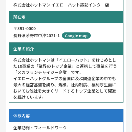
株式会社ホットマン イエローハット諏訪インター店
所在地
〒391-0000
長野県茅野市中沖2021-1
Google map
企業の紹介
株式会社ホットマンは「イエローハット」をはじめとし
た10事業の「業界のトップ企業」と連携して事業を行う
「メガフランチャイジー企業」です。
イエローハットグループの全国に及ぶ関連企業の中でも
最大の経営基盤を誇り、規模、社内制度、福利厚生面に
おいても他社を大きくリードするトップ企業として躍進
を続けています。
体験内容
企業訪問・フィールドワーク