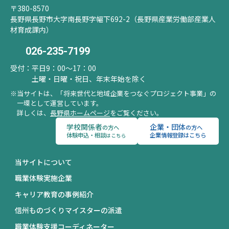
〒380-8570
長野県長野市大字南長野字幅下692-2（長野県産業労働部産業人
材育成課内）
026-235-7199
受付：
平日9：00～17：00
土曜・日曜・祝日、年末年始を除く
当サイトは、「将来世代と地域企業をつなぐプロジェクト事業」の
一環として運営しています。
詳しくは、
長野県ホームページ
をご覧ください。
学校関係者
企業・団体
の方へ
の方へ
体験申込・相談
企業情報登録はこちら
はこちら
当サイトについて
職業体験実施企業
キャリア教育の事例紹介
信州ものづくりマイスターの派遣
職業体験支援コーディネーター