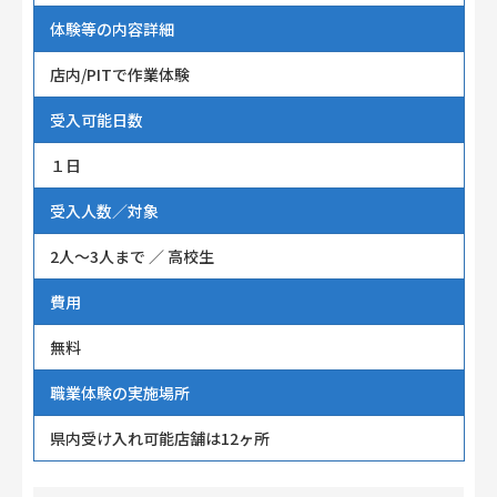
体験等の内容詳細
店内/PITで作業体験
受入可能日数
１日
受入人数／対象
2人～3人まで ／ 高校生
費用
無料
職業体験の実施場所
県内受け入れ可能店舗は12ヶ所