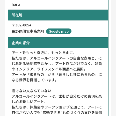
haru
所在地
〒382-0054
長野県須坂市高梨町
Google map
企業の紹介
アートをもっと身近に、もっと自由に。
私たちは、アルコールインクアートの自由な表現と、に
じみ出る透明感を活かし、アート作品だけでなく、雑貨
やインテリア、ライフスタイル商品へと展開。
アートが「飾るもの」から「暮らしと共にあるもの」に
なる世界を目指しています。
描けない人なんていない
アルコールインクアートは、誰もが自分だけの表現を楽
しめる新しいアート。
私たちは、体験会やワークショップを通じて、アートに
自信がない人でも“感動できる”ものづくりの喜びを提供