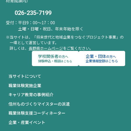
材育成課内）
026-235-7199
受付：
平日9：00～17：00
土曜・日曜・祝日、年末年始を除く
当サイトは、「将来世代と地域企業をつなぐプロジェクト事業」の
一環として運営しています。
詳しくは、
長野県ホームページ
をご覧ください。
学校関係者
企業・団体
の方へ
の方へ
体験申込・相談
企業情報登録はこちら
はこちら
当サイトについて
職業体験実施企業
キャリア教育の事例紹介
信州ものづくりマイスターの派遣
職業体験支援コーディネーター
企業・産業イベント