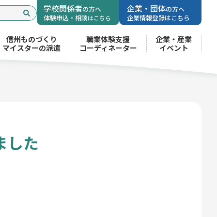
学校関係者
企業・団体
の方へ
の方へ
体験申込・相談
企業情報登録はこちら
はこちら
信州ものづくり
職業体験支援
企業・産業
マイスターの派遣
コーディネーター
イベント
ました