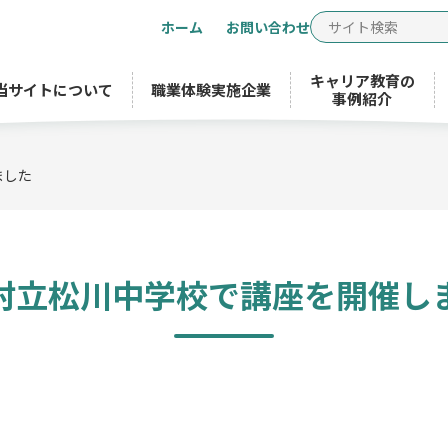
ホーム
お問い合わせ
キャリア教育の
当サイトについて
職業体験実施企業
事例紹介
ました
村立松川中学校で講座を開催し