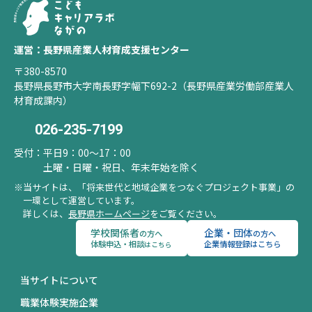
運営：長野県産業人材育成支援センター
〒380-8570
長野県長野市大字南長野字幅下692-2（長野県産業労働部産業人
材育成課内）
026-235-7199
受付：
平日9：00～17：00
土曜・日曜・祝日、年末年始を除く
当サイトは、「将来世代と地域企業をつなぐプロジェクト事業」の
一環として運営しています。
詳しくは、
長野県ホームページ
をご覧ください。
学校関係者
企業・団体
の方へ
の方へ
体験申込・相談
企業情報登録はこちら
はこちら
当サイトについて
職業体験実施企業