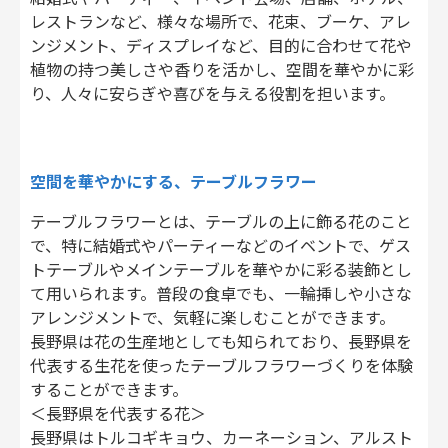
レストランなど、様々な場所で、花束、ブーケ、アレ
ンジメント、ディスプレイなど、目的に合わせて花や
植物の持つ美しさや香りを活かし、空間を華やかに彩
り、人々に安らぎや喜びを与える役割を担います。
空間を華やかにする、テーブルフラワー
テーブルフラワーとは、テーブルの上に飾る花のこと
で、特に結婚式やパーティーなどのイベントで、ゲス
トテーブルやメインテーブルを華やかに彩る装飾とし
て用いられます。普段の食卓でも、一輪挿しや小さな
アレンジメントで、気軽に楽しむことができます。
長野県は花の生産地としても知られており、長野県を
代表する生花を使ったテーブルフラワーづくりを体験
することができます。
＜長野県を代表する花＞
長野県はトルコギキョウ、カーネーション、アルスト